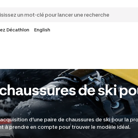
ez Décathlon
English
chaussures de ski po
’acquisition d’une paire de chaussures de ski pour la pr
ont à prendre en compte pour trouver le modèle idéal.