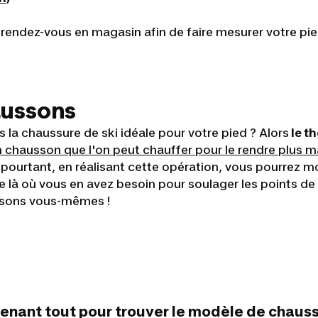
rendez-vous en magasin afin de faire mesurer votre pied
aussons
la chaussure de ski idéale pour votre pied ? Alors
le t
chausson que l'on peut chauffer pour le rendre plus mall
 pourtant, en réalisant cette opération, vous pourrez m
me là où vous en avez besoin pour soulager les points d
ssons vous-mêmes !
nant tout pour trouver le modèle de chaussu