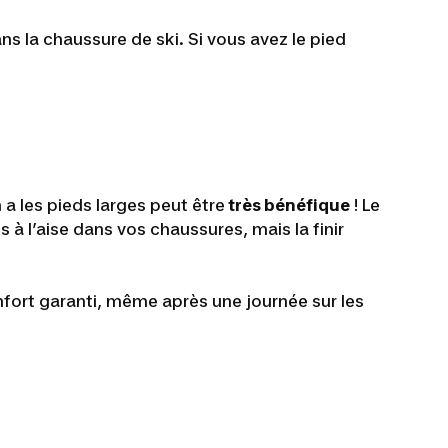
 la chaussure de ski. Si vous avez le pied
a les pieds larges peut être
très bénéfique
! Le
à l’aise dans vos chaussures, mais la finir
nfort garanti, même après une journée sur les