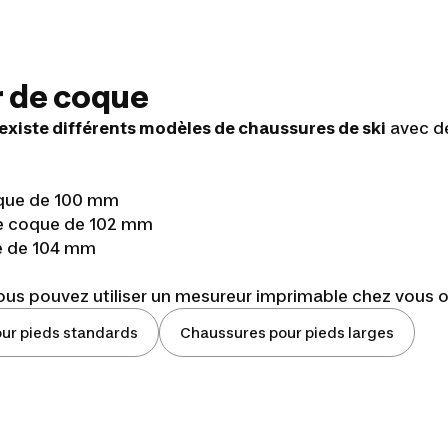
ur de coque
l existe différents modèles de chaussures de ski
avec d
oque de 100 mm
 de coque de 102 mm
e de 104 mm
vous pouvez utiliser un mesureur imprimable chez vous 
ur pieds standards
Chaussures pour pieds larges