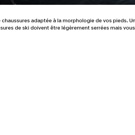
 de chaussures adaptée à la morphologie de vos pieds. U
aussures de ski doivent être légèrement serrées mais vou