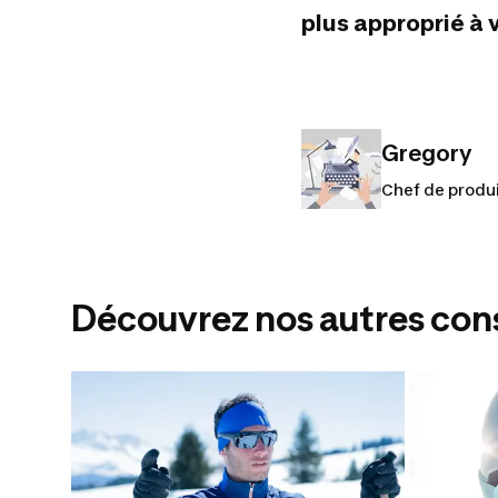
plus approprié à 
Gregory
Chef de produi
Découvrez nos autres conse