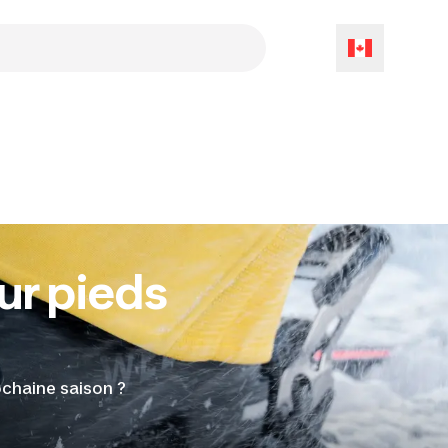
ur pieds
ochaine saison ?