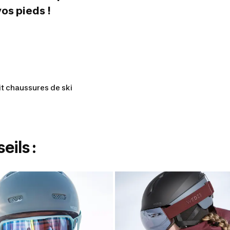
vos pieds !
t chaussures de ski
ils :