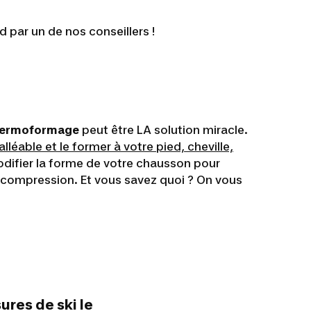
 par un de nos conseillers !
hermoformage
peut être LA solution miracle.
éable et le former à votre pied, cheville,
odifier la forme de votre chausson pour
e compression. Et vous savez quoi ? On vous
res de ski le