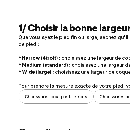
1/ Choisir la bonne large
Que vous ayez le pied fin ou large, sachez qu
’i
de pied :
*
Narrow (étroit)
: choisissez une largeur de c
*
Medium (standard)
: choisissez une largeur
*
Wide (large)
:
choisissez une largeur de coqu
Pour prendre la mesure exacte de votre pied, 
Chaussures pour pieds étroits
Chaussures po