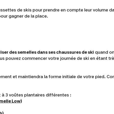
settes de skis pour prendre en compte leur volume dans
 pour gagner de la place.
liser des semelles dans ses chaussures de ski
quand on 
ous pouvez commencer votre journée de ski en étant très 
ment et maintiendra la forme initiale de votre pied. Co
 à 3 voûtes plantaires différentes :
emelle Low)
h)