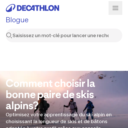
Blogue
Comment choisir la
bonne paire de skis
alpins?
Optimisez votre apprentissage du ski alpin en
choisissant la longueur de skis et de bâtons