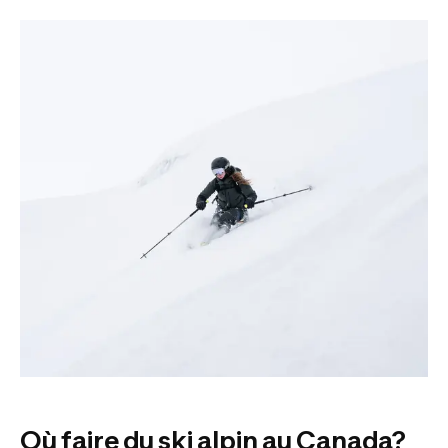
Où faire du ski alpin au Canada?